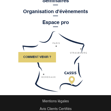
Séminaires
Organisation d'évènements
Espace pro
COMMENT VENIR ?
Mentions légales
Avis Clients Certifiés