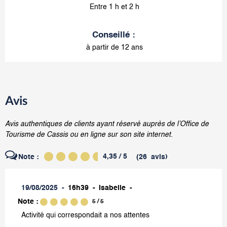
Entre 1 h et 2 h
Conseillé
:
à partir de 12 ans
Avis
Avis authentiques de clients ayant réservé auprès de l’Office de
Tourisme de Cassis ou en ligne sur son site internet.
4,35
/ 5
Note :
(
26
avis
)
19/08/2025
16h39
Isabelle
Note :
5
/ 5
Activité qui correspondait a nos attentes