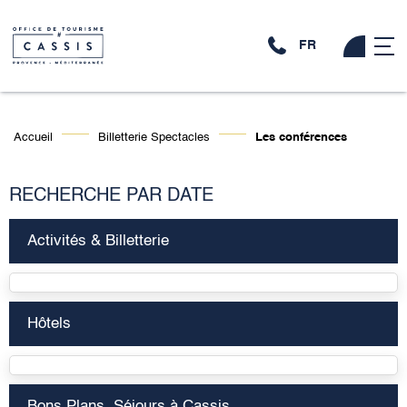
FR
Accueil
Billetterie Spectacles
Les conférences
RECHERCHE PAR DATE
Activités & Billetterie
Hôtels
Bons Plans, Séjours à Cassis