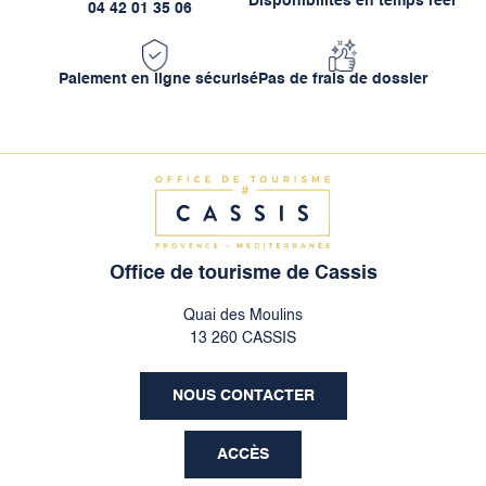
Disponibilités en temps réel
04 42 01 35 06
Paiement en ligne sécurisé
Pas de frais de dossier
Office de tourisme de Cassis
Quai des Moulins
13 260 CASSIS
NOUS CONTACTER
ACCÈS