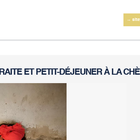
→ site
RAITE ET PETIT-DÉJEUNER À LA CH