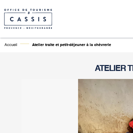
Accueil
Atelier traite et petit-déjeuner à la chèvrerie
ATELIER T