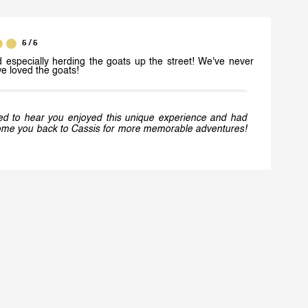
5
/ 5
especially herding the goats up the street! We've never
we loved the goats!
sed to hear you enjoyed this unique experience and had
come you back to Cassis for more memorable adventures!