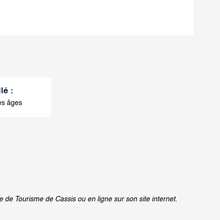
llé
:
es âges
e de Tourisme de Cassis ou en ligne sur son site internet.