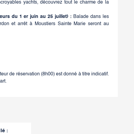
incroyables yachts, découvrez tout le charme de la
rs du 1 er juin au 25 juillet) :
Balade dans les
don et arrêt à Moustiers Sainte Marie seront au
teur de réservation (8h00) est donné à titre indicatif.
art.
llé
: