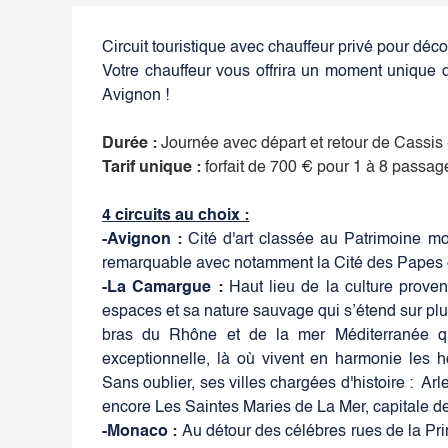
Circuit touristique avec chauffeur privé pour déco
Votre chauffeur vous offrira un moment unique 
Avignon !
Durée :
Journée avec départ et retour de Cassis 
Tarif unique :
forfait de 700 € pour 1 à 8 passag
4 circuits au choix :
-Avignon :
Cité d'art classée au Patrimoine m
remarquable avec notamment la Cité des Papes e
-La Camargue :
Haut lieu de la culture prov
espaces et sa nature sauvage qui s’étend sur plu
bras du Rhône et de la mer Méditerranée que
exceptionnelle, là où vivent en harmonie les 
Sans oublier, ses villes chargées d'histoire : 
encore Les Saintes Maries de La Mer, capitale d
-Monaco :
Au détour des célébres rues de la Pri