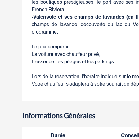
les boutiques prestigieuses, le port avec ses 
French Riviera.
-Valensole et ses champs de lavandes (en fleu
champs de lavande, découverte du lac du Ver
programme.
Le prix comprend :
La voiture avec chauffeur privé,
L'essence, les péages et les parkings.
Lors de la réservation, l'horaire indiqué sur le mo
Votre chauffeur s'adaptera à votre souhait de dép
Informations Générales
Durée
:
Consei