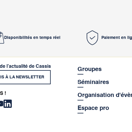
Disponibilités en temps réel
Paiement en li
 de l’actualité de Cassis
Groupes
RIS À LA NEWSLETTER
Séminaires
S !
Organisation d'év
Espace pro