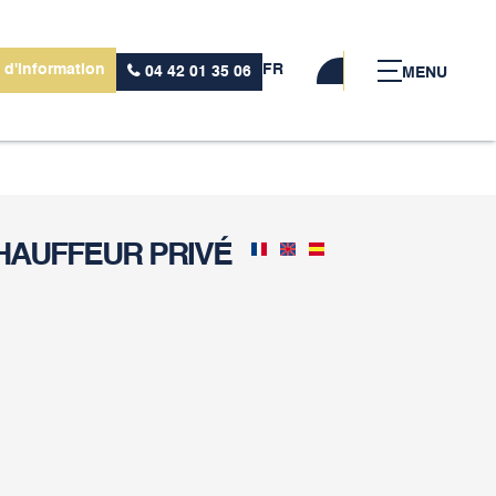
 d'information
FR
04 42 01 35 06
MENU
CHAUFFEUR PRIVÉ