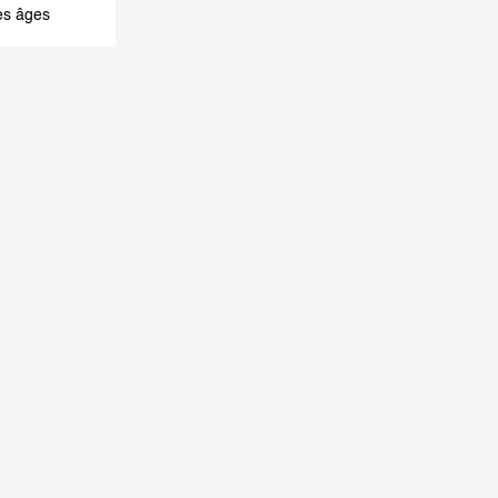
es âges