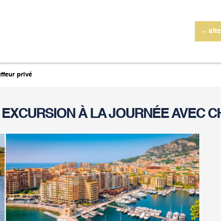
→ site
ffeur privé
: EXCURSION À LA JOURNÉE AVEC 