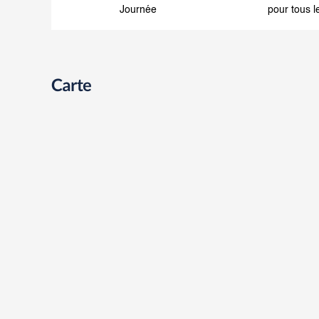
Journée
pour tous l
Carte