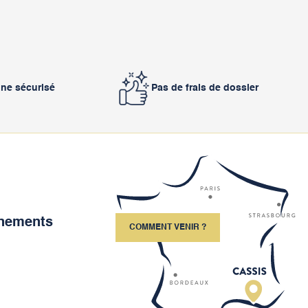
gne sécurisé
Pas de frais de dossier
ènements
COMMENT VENIR ?