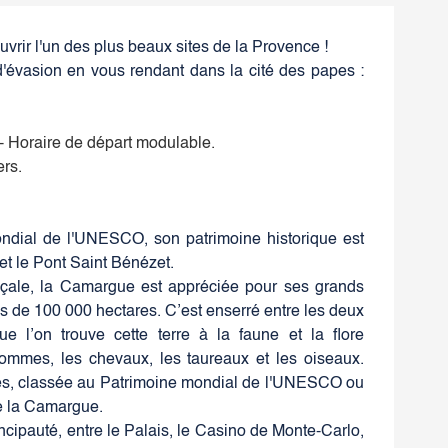
uvrir l'un des plus beaux sites de la Provence !
d'évasion en vous rendant dans la cité des papes :
- Horaire de départ modulable.
ers.
ondial de l'UNESCO, son patrimoine historique est
t le Pont Saint Bénézet.
ençale, la Camargue est appréciée pour ses grands
s de 100 000 hectares. C’est enserré entre les deux
 l’on trouve cette terre à la faune et la flore
hommes, les chevaux, les taureaux et les oiseaux.
Arles, classée au Patrimoine mondial de l'UNESCO ou
e la Camargue.
ncipauté, entre le Palais, le Casino de Monte-Carlo,