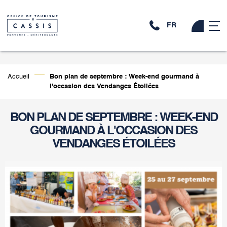
FR
Accueil
Bon plan de septembre : Week-end gourmand à
l'occasion des Vendanges Étoilées
BON PLAN DE SEPTEMBRE : WEEK-END
GOURMAND À L'OCCASION DES
VENDANGES ÉTOILÉES