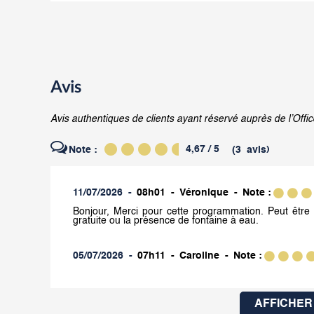
Avis
Avis authentiques de clients ayant réservé auprès de l’Offic
4,67
/ 5
Note :
(
3
avis
)
11/07/2026
08h01
Véronique
Note :
Bonjour, Merci pour cette programmation. Peut être 
gratuite ou la présence de fontaine à eau.
05/07/2026
07h11
Caroline
Note :
AFFICHER 