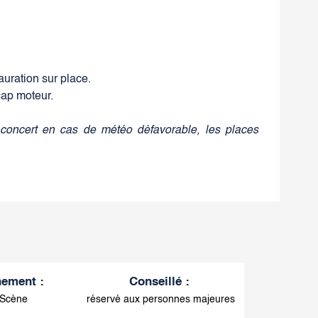
auration sur place.
cap moteur.
e concert en cas de météo défavorable, les places
nement
:
Conseillé
:
 Scène
réservé aux personnes majeures