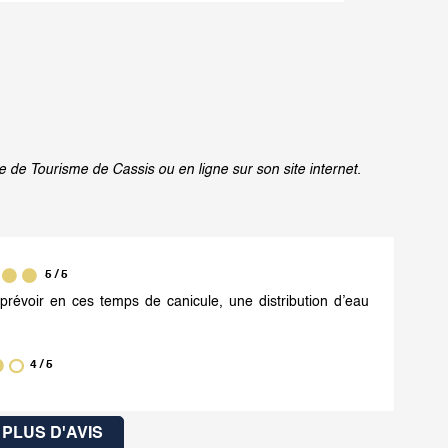
e de Tourisme de Cassis ou en ligne sur son site internet.
5
/ 5
prévoir en ces temps de canicule, une distribution d’eau
4
/ 5
PLUS D'AVIS