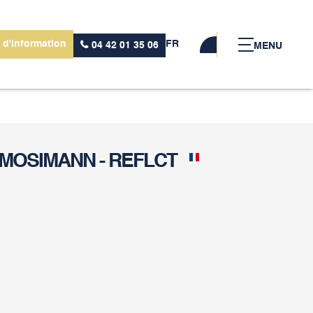
 d'information
FR
04 42 01 35 06
MENU
 MOSIMANN - REFLCT