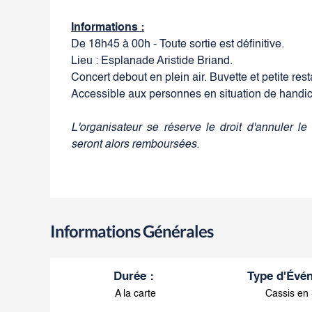
Informations :
De 18h45 à 00h - Toute sortie est définitive.
Lieu : Esplanade Aristide Briand.
Concert debout en plein air. Buvette et petite rest
Accessible aux personnes en situation de handi
L'organisateur se réserve le droit d'annuler l
seront alors remboursées.
Informations Générales
Durée
:
Type d'Évé
A la carte
Cassis en