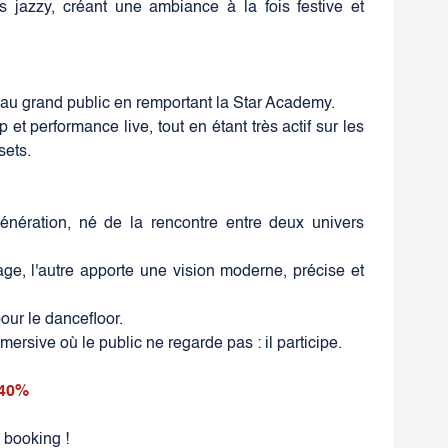
 jazzy, créant une ambiance à la fois festive et
 au grand public en remportant la Star Academy.
et performance live, tout en étant très actif sur les
sets.
ération, né de la rencontre entre deux univers
ge, l'autre apporte une vision moderne, précise et
our le dancefloor.
sive où le public ne regarde pas : il participe.
-40%
y booking !