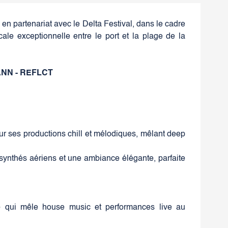
 en partenariat avec le Delta Festival, dans le cadre
le exceptionnelle entre le port et la plage de la
NN - REFLCT
ur ses productions chill et mélodiques, mêlant deep
 synthés aériens et une ambiance élégante, parfaite
o qui mêle house music et performances live au