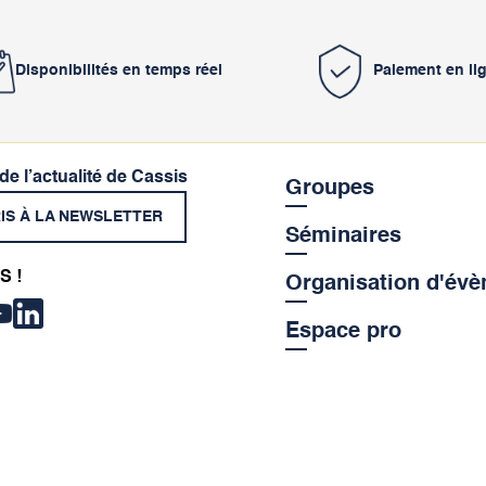
Disponibilités en temps réel
Paiement en li
 de l’actualité de Cassis
Groupes
RIS À LA NEWSLETTER
Séminaires
S !
Organisation d'év
Espace pro