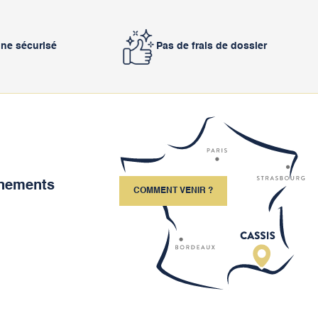
gne sécurisé
Pas de frais de dossier
ènements
COMMENT VENIR ?