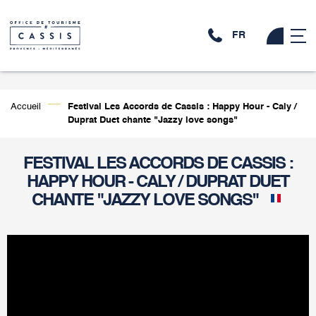
FR
Accueil
Festival Les Accords de Cassis : Happy Hour - Caly /
Duprat Duet chante "Jazzy love songs"
FESTIVAL LES ACCORDS DE CASSIS :
HAPPY HOUR - CALY / DUPRAT DUET
CHANTE "JAZZY LOVE SONGS"