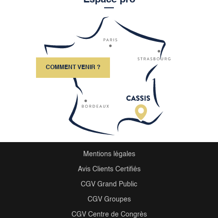
COMMENT VENIR ?
Mentions légales
Avis Clients Certifiés
CGV Grand Public
CGV Groupes
CGV Centre de Congrès