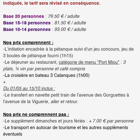
indiquée, le tarif sera révisé en conséquence.
Base 20 personnes
:
79.50 € / adulte
Base 15-19 personnes
:
81.50 € / adulte
Base 10-14 personnes
:
93.00 € / adulte
Nos prix comprennent :
-L'initiation encadrée à la pétanque suivi d'un jeu concours, jeu de
3 boules de pétanque fourni (1h15)
-Le déjeuner au restaurant,
catégorie de menu "Port Miou"
:
3
plats, ¼ vin par personne et café compris
-La croisière en bateau 3 Calanques (1h00)
+
Du 01/05 au 15/10 inclus :
-Le transfert en navette petit train de l'avenue des Gorguettes à
l'avenue de la Viguerie,
aller et retour
.
Nos prix ne comprennent pas :
-Le supplément dimanches et jours fériés :
+ 7.00 € par personne
-Le transport en autocar de tourisme et les autres suppléments
éventuels