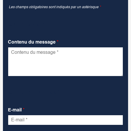
Les champs obligatoires sont indiqués par un astérisque
*
MA DEMANDE
Contenu du message
*
MES COORDONNÉES
E-mail
*