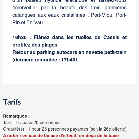
d’un bateau hybride électrique et laissez-vous
émerveiller par la beauté des trois premières
calanques aux eaux cristallines : Port-Miou, Port-
Pin et En-Vau.
16h30 : Flânez dans les ruelles de Cassis et
profitez des plages
Retour au parking autocars en navette petit-train
(dernière remontée : 17h40).
Tarifs
Remarques :
Tarif TTC base 20 personnes
Gratuité(s) :
1 pour 25 personnes payantes (soit la 26e offerte)
A noter : en cas de baisse d'effectif en deça de la base