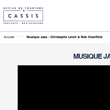
Accueil
Musique Jazz : Christophe Leloil & Rob Clearfield
MUSIQUE JA