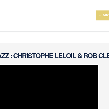
→ site
ZZ : CHRISTOPHE LELOIL & ROB CL