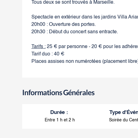
Tous deux se sont trouvés à Marseille.
Spectacle en extérieur dans les jardins Villa Aria
20h00 : Ouverture des portes.
20h30 : Début du concert sans entracte.
Tarifs :
25 € par personne - 20 € pour les adhér
Tarif duo : 40 €
Places assises non numérotées (placement libre)
Informations Générales
Durée
:
Type d'Évé
Entre 1 h et 2 h
Soirée du Cent