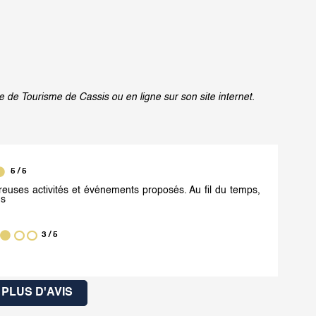
e de Tourisme de Cassis ou en ligne sur son site internet.
5
/ 5
euses activités et événements proposés. Au fil du temps,
ns
3
/ 5
PLUS D'AVIS