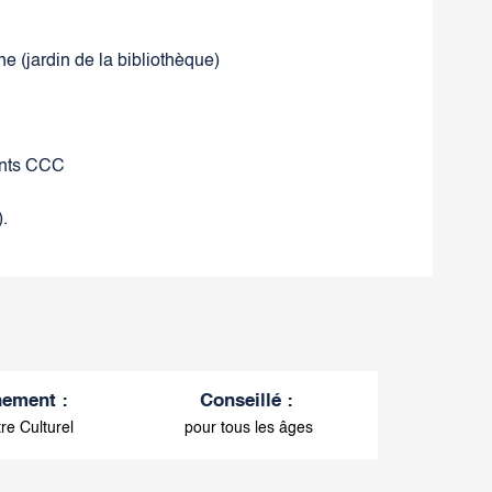
ne (jardin de la bibliothèque)
ents CCC
.
nement
:
Conseillé
:
re Culturel
pour tous les âges