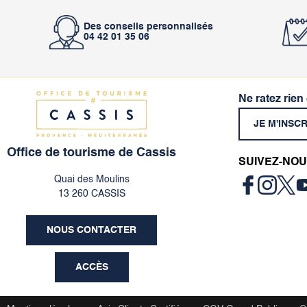
Des conseils personnalisés
04 42 01 35 06
Ne ratez rien
JE M'INSC
Office de tourisme de Cassis
SUIVEZ-NOU
Quai des Moulins
13 260 CASSIS
NOUS CONTACTER
ACCÈS