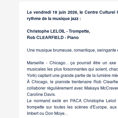
Le vendredi 19 juin 2026, le Centre Culturel
rythme de la musique jazz :
Christophe LELOIL - Trompette,
Rob CLEARFIELD - Piano
Une musique brumeuse, romantique, swingante et
Marseille - Chicago... ça pourrait être un ax
musicales les plus foisonnantes qui soient, cha
York) captant une grande partie de la lumière méd
À Chicago, le pianiste trentenaire Rob Clearfi
collaborer régulièrement avec Makaya McCraven,
Caroline Davis.
Le normand exilé en PACA Christophe Leloil 
trompette sur toutes les scènes d'Europe, aux
Imbert ou Don Moye...