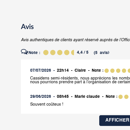
Avis
Avis authentiques de clients ayant réservé auprès de l’Offic
4,4
/ 5
Note :
(
5
avis
)
07/07/2026
22h14
Claire
Note :
Cassidens semi-résidents, nous apprécions les nombr
nous pourrions prendre part à l’organisation de certai
29/06/2026
08h45
Marie claude
Note :
Souvent coûteux !
AFFICHER 