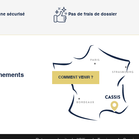
gne sécurisé
Pas de frais de dossier
ènements
COMMENT VENIR ?