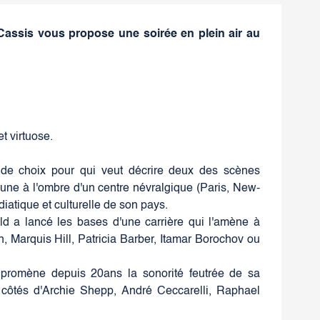
 Cassis vous propose une soirée en plein air au
 virtuose.
e de choix pour qui veut décrire deux des scènes
cune à l'ombre d'un centre névralgique (Paris, New-
iatique et culturelle de son pays.
eld a lancé les bases d'une carrière qui l'amène à
 Marquis Hill, Patricia Barber, Itamar Borochov ou
promène depuis 20ans la sonorité feutrée de sa
 côtés d'Archie Shepp, André Ceccarelli, Raphael