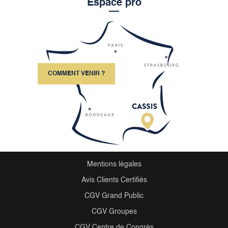
Espace pro
COMMENT VENIR ?
Mentions légales
Avis Clients Certifiés
CGV Grand Public
CGV Groupes
CGV Centre de Congrès