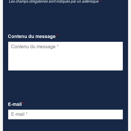
Les champs obligatoires sont indiqués par un astérisque
*
MA DEMANDE
Contenu du message
*
MES COORDONNÉES
E-mail
*